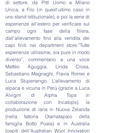
di settore, da Pitti Uomo a Milano 
Unica, a Filo (in quest’ultimo caso in 
uno stand istituzionale), e poi la serie di 
esperienze all’estero per verificare sul 
campo ogni fase della filiera, 
dall’allevamento fino alla vendita dei 
capi finiti nei department store.”Tutte 
esperienze utilissime, sia pure in modo 
diverso”, commentano a una voce 
Matteo Aguggia, Linda Crosa, 
Sebastiano Magnaghi, Flavia Romei e 
Luca Stupenengo. L’allevamento di 
alpaca e vicuna in Perù (grazie a Luca 
Alvigini di Alpha Tops in 
collaborazione con Incatops), la 
produzione di lana in Nuova Zelanda 
(nella fattoria Otamatapaio della 
famiglia Botto Poala) e in Australia 
(ospiti dell’Australian Wool Innovation 