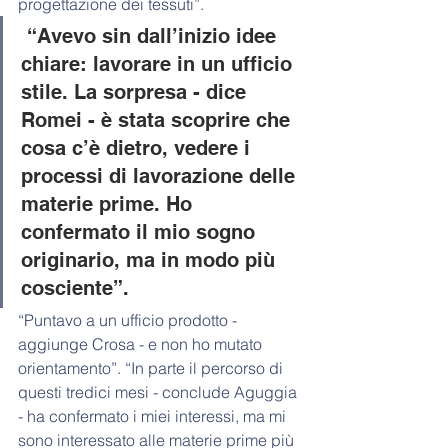
progettazione dei tessuti”.
 “Avevo sin dall’inizio idee 
chiare: lavorare in un ufficio 
stile. La sorpresa - dice 
Romei - è stata scoprire che 
cosa c’è dietro, vedere i 
processi di lavorazione delle 
materie prime. Ho 
confermato il mio sogno 
originario, ma in modo più 
cosciente”. 
“Puntavo a un ufficio prodotto - 
aggiunge Crosa - e non ho mutato 
orientamento”. “In parte il percorso di 
questi tredici mesi - conclude Aguggia 
- ha confermato i miei interessi, ma mi 
sono interessato alle materie prime più 