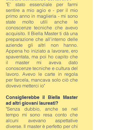
"E' stato essenziale per farmi
sentire a mio agio e - per il mio
primo anno in maglieria - mi sono
state molto utili anche le
conoscenze tecniche che avevo
acquisito. Il Biella Master ti dà una
preparazione che all'interno delle
aziende gli altri non hanno.
Appena ho iniziato a lavorare, ero
spaventata, ma poi ho capito che
il master mi aveva dato
conoscenze tecniche e cultura del
lavoro. Avevo le carte in regola
per farcela, mancava solo ciò che
dovevo metterci io"
Consiglierebbe il Biella Master
ad altri giovani laureati?
"Senza dubbio, anche se nel
tempo mi sono resa conto che
alcuni avevano aspettative
diverse. Il master è perfetto per chi