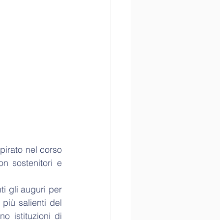
pirato nel corso 
n sostenitori e 
i gli auguri per 
iù salienti del 
 istituzioni di 