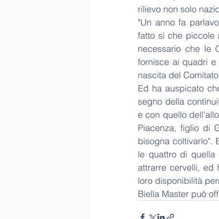
rilievo non solo nazi
"Un anno fa parlavo 
fatto sì che piccole
necessario che le O
fornisce ai quadri e
nascita del Comitato 
Ed ha auspicato che 
segno della continui
e con quello dell'all
Piacenza, figlio di 
bisogna coltivarlo".
le quattro di quella
attrarre cervelli, e
loro disponibilità pe
Biella Master può offr