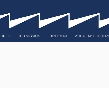
INFO
OUR MISSION
I DIPLOMATI
MODALITA' DI ISCRI