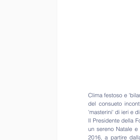
Clima festoso e 'bila
del consueto incontr
'masterini' di ieri e d
Il Presidente della F
un sereno Natale e 
2016, a partire dall