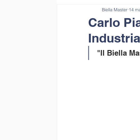
Biella Master
14 m
Carlo Pi
Industria
 "Il Biella M