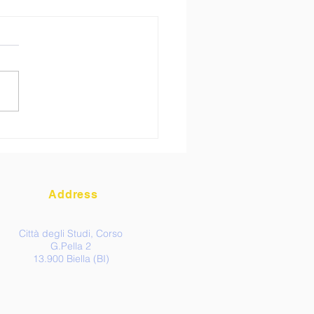
letter Gennaio 2025
Address
Città degli Studi, Corso
G.Pella 2
13.900 Biella (BI)