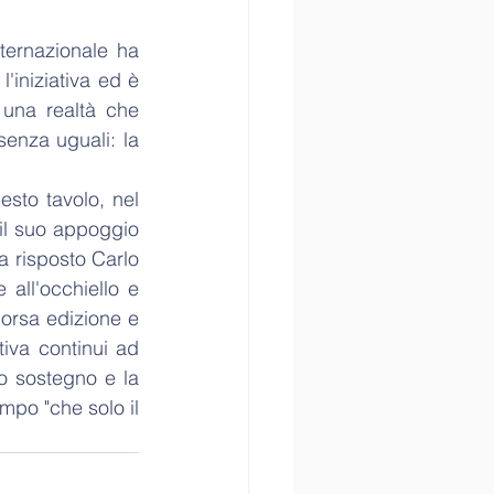
ternazionale ha 
iniziativa ed è 
una realtà che 
enza uguali: la 
sto tavolo, nel 
il suo appoggio 
a risposto Carlo 
all'occhiello e 
orsa edizione e 
iva continui ad 
o sostegno e la 
mpo "che solo il 