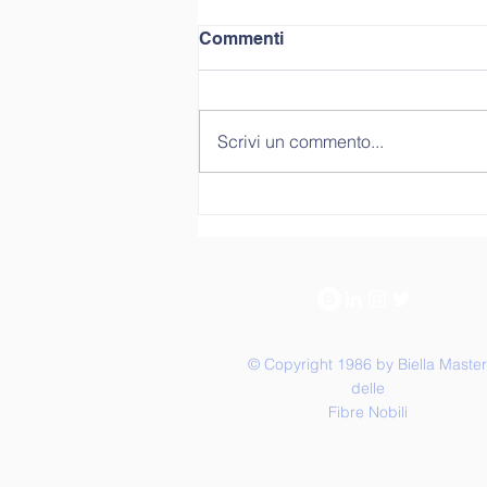
Commenti
Scrivi un commento...
40 ANNI DI BIELLA
MASTER
© Copyright 1986 by Biella Master
delle
Fibre Nobili