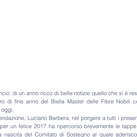
ncio' di un anno ricco di belle notizie quello che si è res
o di fine anno del Biella Master delle Fibre Nobili co
i oggi.
ondazione, Luciano Barbera, nel porgere a tutti i present
per un felice 2017 ha ripercorso brevemente le tappe p
a nascita del Comitato di Sostegno al quale aderiscono