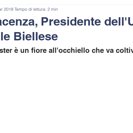
ar 2018
Tempo di lettura: 2 min
acenza, Presidente dell'
le Biellese
aster è un fiore all'occhiello che va colti