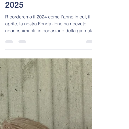
Biella Master
1 gen 2025
Tempo di lettura: 1 min
Newsletter Gennaio
2025
Ricorderemo il 2024 come l’anno in cui, il 15
aprile, la nostra Fondazione ha ricevuto
riconoscimenti, in occasione della giornata...