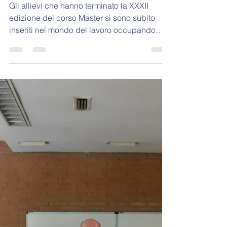
Biella Master
6 giu 2024
Tempo di lettura: 1 min
Inserimento in azienda
nuovi diplomati
Gli allievi che hanno terminato la XXXII
edizione del corso Master si sono subito
inseriti nel mondo del lavoro occupando
prestigiose...