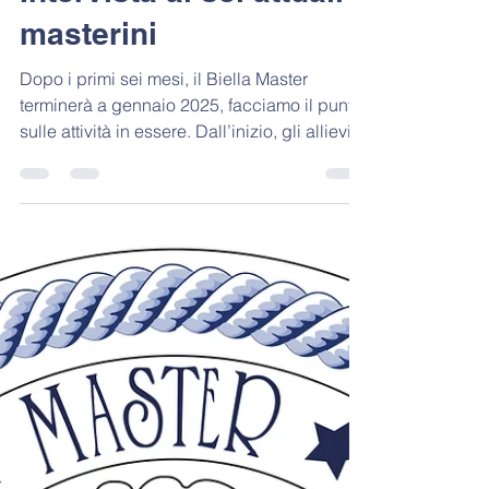
Biella Master
7 giu 2024
Tempo di lettura: 2 min
Intervista ai sei attuali
masterini
Dopo i primi sei mesi, il Biella Master
terminerà a gennaio 2025, facciamo il punto
sulle attività in essere. Dall’inizio, gli allievi...