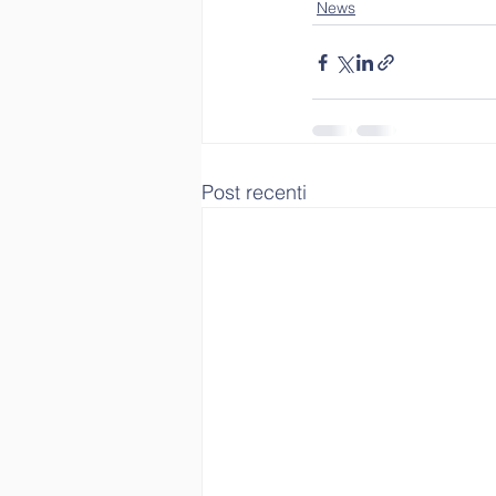
News
Post recenti