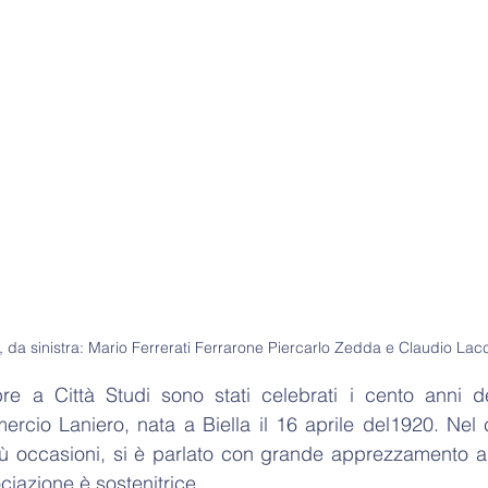
o, da sinistra: Mario Ferrerati Ferrarone Piercarlo Zedda e Claudio Lac
bre a Città Studi sono stati celebrati i cento anni de
rcio Laniero, nata a Biella il 16 aprile del1920. Nel 
ù occasioni, si è parlato con grande apprezzamento anc
ociazione è sostenitrice.