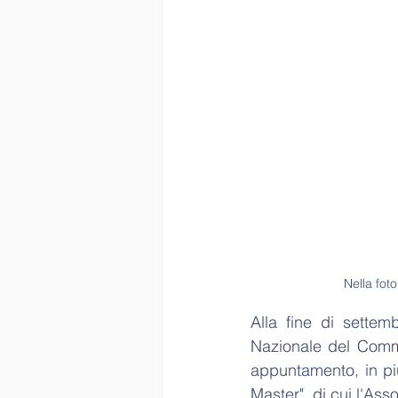
Nella fot
Alla fine di settem
Nazionale del Comme
appuntamento, in pi
Master", di cui l'Ass