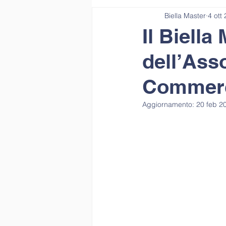
Biella Master
4 ott
Il Biella
dell’Ass
Commerc
Aggiornamento:
20 feb 2