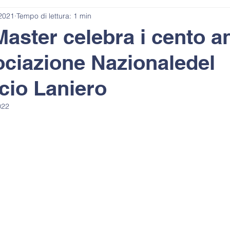
 2021
Tempo di lettura: 1 min
 Master celebra i cento a
ociazione Nazionaledel
io Laniero
022