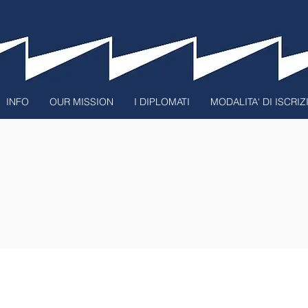
INFO
OUR MISSION
I DIPLOMATI
MODALITA' DI ISCRI