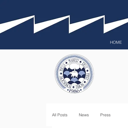
HOME
All Posts
News
Press